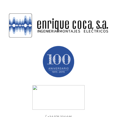
+34 976 334 646